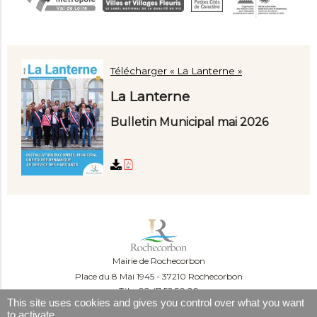
Télécharger « La Lanterne »
La Lanterne
Bulletin Municipal mai 2026
Mairie de Rochecorbon
Place du 8 Mai 1945
37210 Rochecorbon
Tél. : 02 47 52 50 20
This site uses cookies and gives you control over what you want
Du lundi au mercredi :
to activate
09:00-12:00 et 13:30-16:30