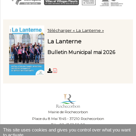
Télécharger « La Lanterne »
La Lanterne
Bulletin Municipal mai 2026
Mairie de Rochecorbon
Place du 8 Mai 1945
37210 Rochecorbon
Tél. : 02 47 52 50 20
This site uses cookies and gives you control over what you want
Du lundi au mercredi :
to activate
09:00-12:00 et 13:30-16:30