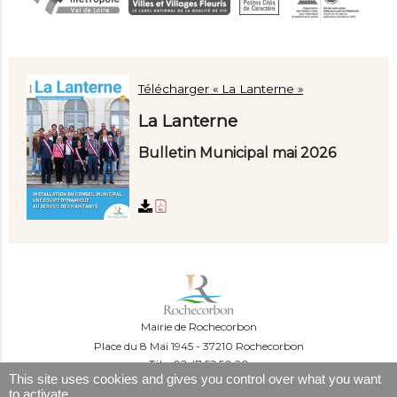
Télécharger « La Lanterne »
La Lanterne
Bulletin Municipal mai 2026
Mairie de Rochecorbon
Place du 8 Mai 1945
37210 Rochecorbon
Tél. : 02 47 52 50 20
This site uses cookies and gives you control over what you want
Du lundi au mercredi :
to activate
09:00-12:00 et 13:30-16:30