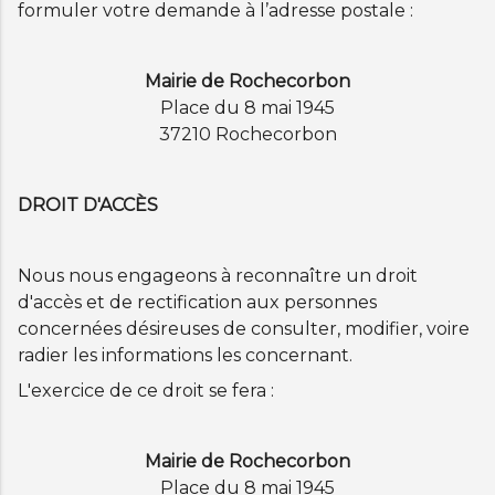
formuler votre demande à l’adresse postale :
Mairie de Rochecorbon
Place du 8 mai 1945
37210 Rochecorbon
DROIT D'ACCÈS
Nous nous engageons à reconnaître un droit
d'accès et de rectification aux personnes
concernées désireuses de consulter, modifier, voire
radier les informations les concernant.
L'exercice de ce droit se fera :
Mairie de Rochecorbon
Place du 8 mai 1945