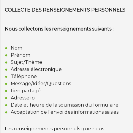
COLLECTE DES RENSEIGNEMENTS PERSONNELS
Nous collectons les renseignements suivants :
Nom
Prénom
Sujet/Thème
Adresse électronique
Téléphone
Message/Idées/Questions
Lien partagé
Adresse ip
Date et heure de la soumission du formulaire
Acceptation de l'envoi des informations saisies
Les renseignements personnels que nous