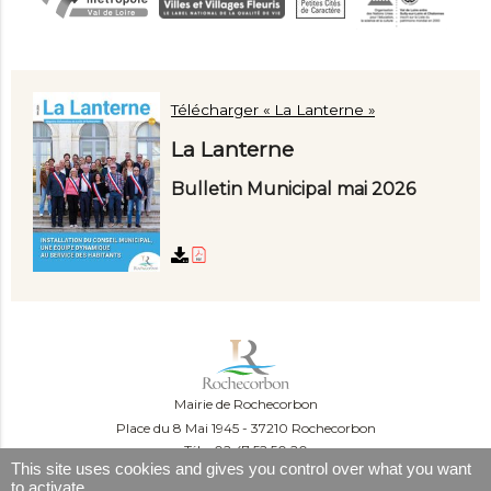
Télécharger « La Lanterne »
La Lanterne
Bulletin Municipal mai 2026
Mairie de Rochecorbon
Place du 8 Mai 1945
37210 Rochecorbon
Tél. : 02 47 52 50 20
This site uses cookies and gives you control over what you want
Du lundi au mercredi :
to activate
09:00-12:00 et 13:30-16:30