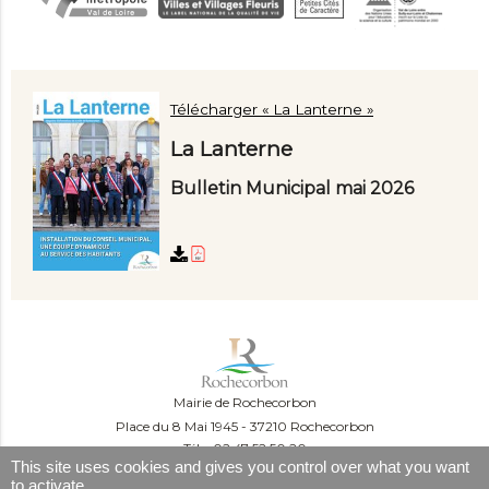
Télécharger « La Lanterne »
La Lanterne
Bulletin Municipal mai 2026
Mairie de Rochecorbon
Place du 8 Mai 1945
37210 Rochecorbon
Tél. : 02 47 52 50 20
This site uses cookies and gives you control over what you want
Du lundi au mercredi :
to activate
09:00-12:00 et 13:30-16:30