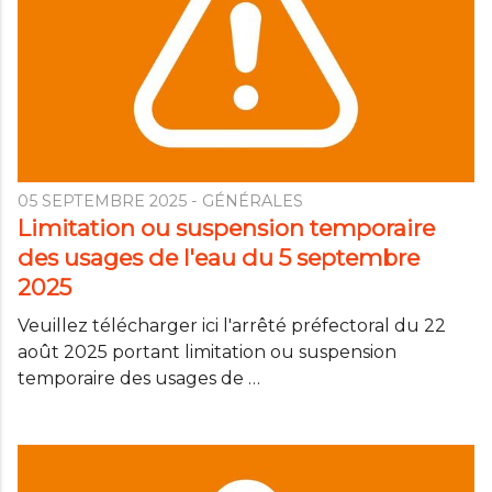
05 SEPTEMBRE 2025
- GÉNÉRALES
Limitation ou suspension temporaire
des usages de l'eau du 5 septembre
2025
Veuillez télécharger ici l'arrêté préfectoral du 22
août 2025 portant limitation ou suspension
temporaire des usages de …