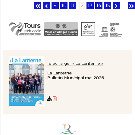
9
10
11
12
13
14
15
Télécharger « La Lanterne »
La Lanterne
Bulletin Municipal mai 2026