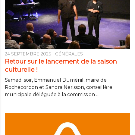
24 SEPTEMBRE 2025
- GÉNÉRALES
Retour sur le lancement de la saison
culturelle !
Samedi soir, Emmanuel Duménil, maire de
Rochecorbon et Sandra Nerisson, conseillère
municipale déléguée à la commission …