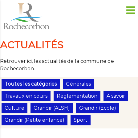
ACTUALITÉS
Retrouver ici, les actualités de la commune de
Rochecorbon.
Toutes les catégories
Générales
Travaux en cours
Règlementation
A savoir
Culture
Grandir (ALSH)
Grandir (Ecole)
Grandir (Petite enfance)
Sport