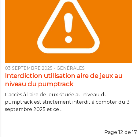
03 SEPTEMBRE 2025
- GÉNÉRALES
Interdiction utilisation aire de jeux au
niveau du pumptrack
L'accès à l'aire de jeux située au niveau du
pumptrack est strictement interdit à compter du 3
septembre 2025 et ce …
Page 12 de 17