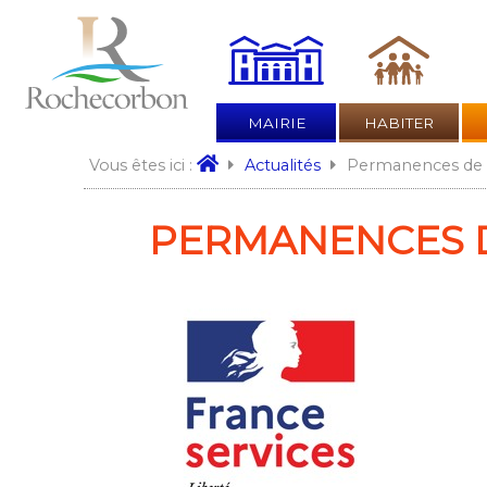
MAIRIE
HABITER
Permanences de F
Vous êtes ici :
Actualités
PERMANENCES D