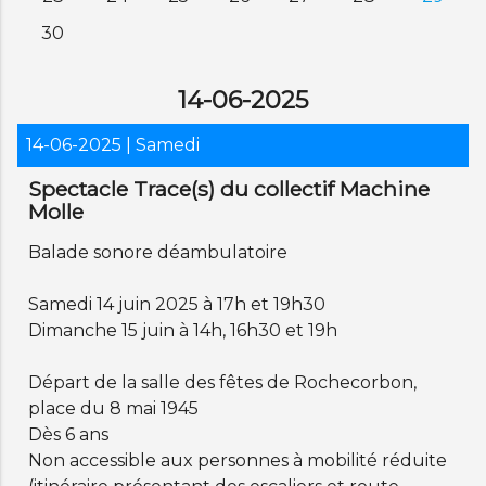
30
14-06-2025
14-06-2025
| Samedi
Spectacle Trace(s) du collectif Machine
Molle
Balade sonore déambulatoire
Samedi 14 juin 2025 à 17h et 19h30
Dimanche 15 juin à 14h, 16h30 et 19h
Départ de la salle des fêtes de Rochecorbon,
place du 8 mai 1945
Dès 6 ans
Non accessible aux personnes à mobilité réduite