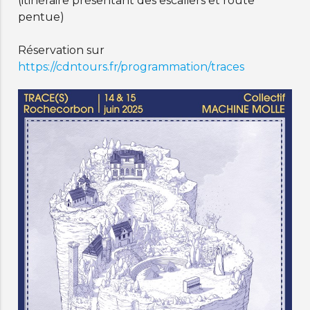
(itinéraire présentant des escaliers et route
pentue)
Réservation sur
https://cdntours.fr/programmation/traces