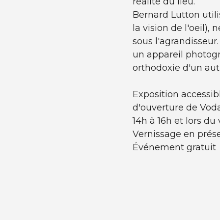
réalité du lieu.
Bernard Lutton util
la vision de l'oeil)
sous l'agrandisseur.
un appareil photog
orthodoxie d'un aut
Exposition accessib
d'ouverture de Vod
14h à 16h et lors du
Vernissage en présen
Événement gratuit