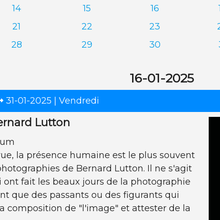
14
15
16
21
22
23
28
29
30
16-01-2025
31-01-2025 | Vendredi
ernard Lutton
num
ue, la présence humaine est le plus souvent
hotographies de Bernard Lutton. Il ne s'agit
 ont fait les beaux jours de la photographie
ont que des passants ou des figurants qui
a composition de "l'image" et attester de la