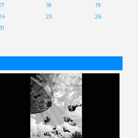
17
18
19
24
25
26
31