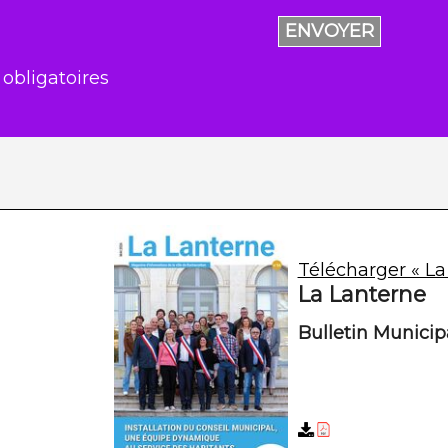
ENVOYER
 obligatoires
Télécharger « La
La Lanterne
Bulletin Munici