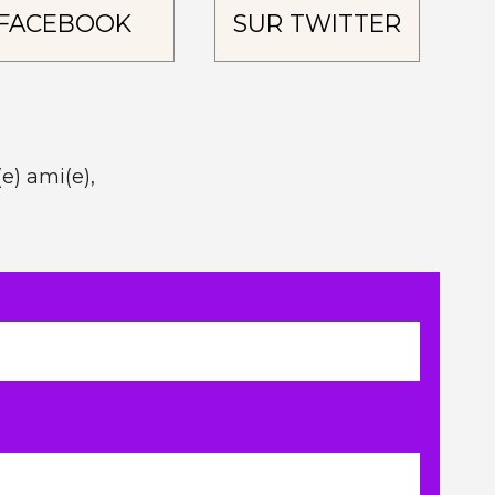
FACEBOOK
SUR TWITTER
e) ami(e),