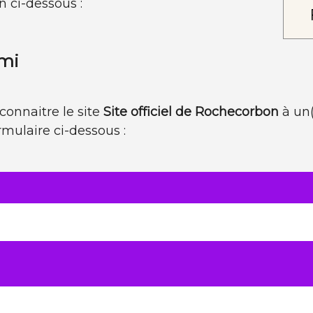
n ci-dessous :
ami
connaitre le site
Site officiel de Rochecorbon
à un(
ormulaire ci-dessous :