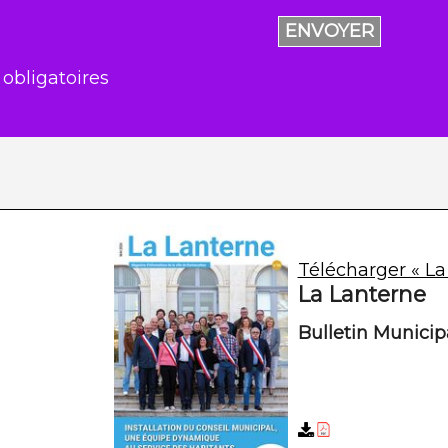
ENVOYER
 obligatoires
Télécharger « La
La Lanterne
Bulletin Munici