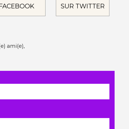
FACEBOOK
SUR TWITTER
e) ami(e),