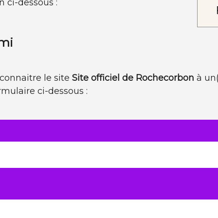
n ci-dessous :
ami
connaitre le site
Site officiel de Rochecorbon
à un(
ormulaire ci-dessous :