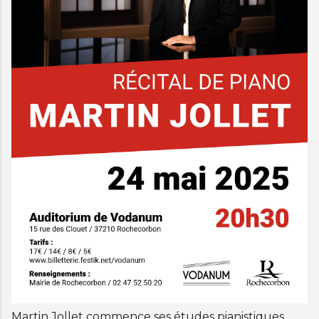
Martin Jollet commence ses études pianistiques