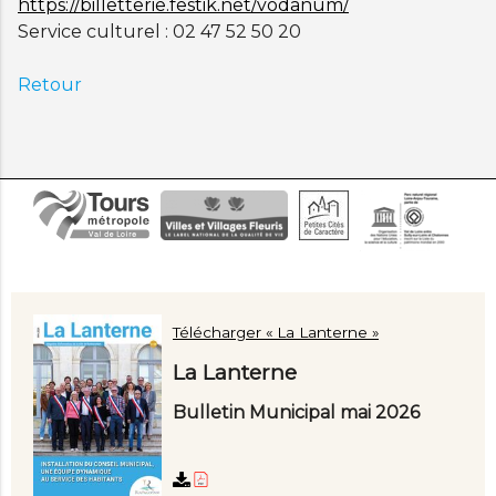
https://billetterie.festik.net/vodanum/
Service culturel : 02 47 52 50 20
Retour
Télécharger « La Lanterne »
La Lanterne
Bulletin Municipal mai 2026