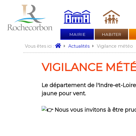
MAIRIE
HABITER
Vigilance météo
Vous êtes ici :
Actualités
VIGILANCE MÉT
Le département de l'Indre-et-Loire
jaune pour vent.
Nous vous invitons à être pru