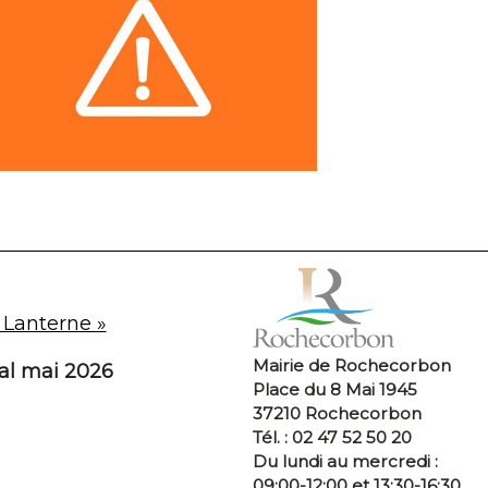
 Lanterne »
Mairie de Rochecorbon
pal mai 2026
Place du 8 Mai 1945
37210 Rochecorbon
Tél. : 02 47 52 50 20
Du lundi au mercredi :
09:00-12:00 et 13:30-16:30