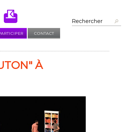
PARTICIPER
CONTACT
UTON" À