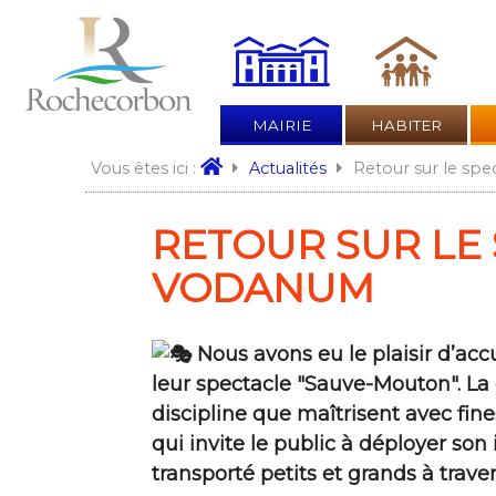
MAIRIE
HABITER
Retour sur le sp
Vous êtes ici :
Actualités
RETOUR SUR LE
VODANUM
Nous avons eu le plaisir d’acc
leur spectacle "Sauve-Mouton". L
discipline que maîtrisent avec fin
qui invite le public à déployer so
transporté petits et grands à traver