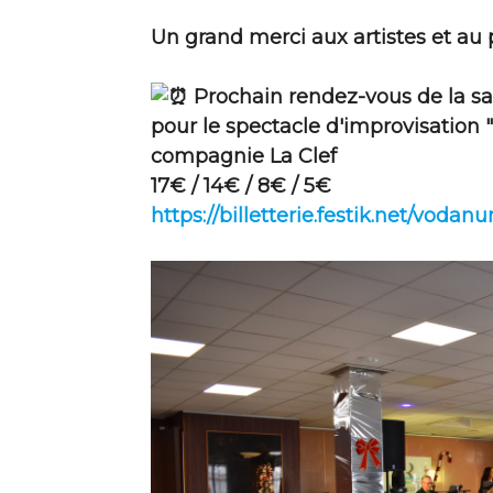
Un grand merci aux artistes et au 
Prochain rendez-vous de la sa
pour le spectacle d'improvisation "
compagnie La Clef
17€ / 14€ / 8€ / 5€
https://billetterie.festik.net/vodan