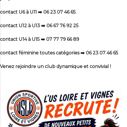
contact U6 à U11
➡️ 06 23 07 46 65
contact U12 à U13
➡️ 06 67 76 92 25
contact U14 à U15
➡️ 07 77 79 66 89
contact féminine toutes catégories
➡️ 06 23 07 46 65
Venez rejoindre un club dynamique et convivial !