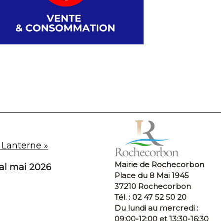
 Lanterne »
Mairie de Rochecorbon
pal mai 2026
Place du 8 Mai 1945
37210 Rochecorbon
Tél. : 02 47 52 50 20
Du lundi au mercredi :
09:00-12:00 et 13:30-16:30