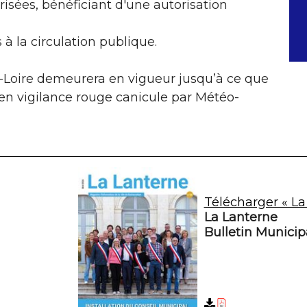
isées, bénéficiant d'une autorisation
 à la circulation publique.
et-Loire demeurera en vigueur jusqu’à ce que
 en vigilance rouge canicule par Météo-
Télécharger « La
La Lanterne
Bulletin Munici