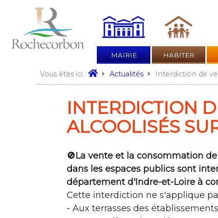
MAIRIE
HABITER
Interdiction de v
Vous êtes ici :
Actualités
INTERDICTION 
ALCOOLISÉS SUR
🚫La vente et la consommation de b
dans les espaces publics sont inter
département d'Indre-et-Loire à com
Cette interdiction ne s'applique pa
- Aux terrasses des établissements 